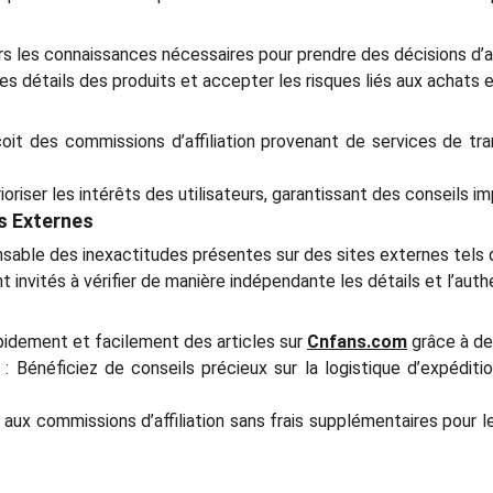
urs les connaissances nécessaires pour prendre des décisions d’a
 les détails des produits et accepter les risques liés aux achats 
oit des commissions d’affiliation provenant de services de tr
riser les intérêts des utilisateurs, garantissant des conseils im
s Externes
sable des inexactitudes présentes sur des sites externes tels 
nt invités à vérifier de manière indépendante les détails et l’aut
pidement et facilement des articles sur
Cnfans.com
grâce à de
: Bénéficiez de conseils précieux sur la logistique d’expédit
aux commissions d’affiliation sans frais supplémentaires pour le