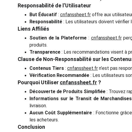
Responsabilité de l’Utilisateur
But Éducatif
:
cnfanssheet.fr
offre aux utilisate
Responsabilité
: Les utilisateurs doivent vérifier
Liens Affiliés
Soutien de la Plateforme
:
cnfanssheet.fr
perç
produits.
Transparence
: Les recommandations visent à prio
Clause de Non-Responsabilité sur les Contenu
Contenus Tiers
:
cnfanssheet.fr
n’est pas respon
Vérification Recommandée
: Les utilisateurs so
Pourquoi Utiliser
cnfanssheet.fr
?
Découverte de Produits Simplifiée
: Trouvez ra
Informations sur le Transit de Marchandises
livraison.
Aucun Coût Supplémentaire
: Fonctionne grâce 
les acheteurs.
Conclusion