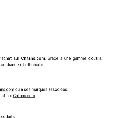
d’achat sur
Cnfans.com
. Grâce à une gamme d’outils,
confiance et efficacité.
ans.com
ou à ses marques associées.
hat sur
Cnfans.com
.
produits.