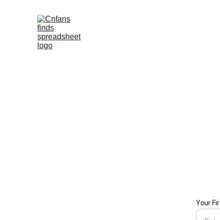
Your Fi