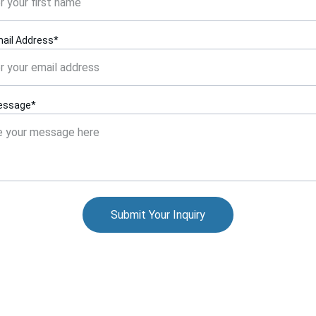
ail Address*
essage*
Submit Your Inquiry