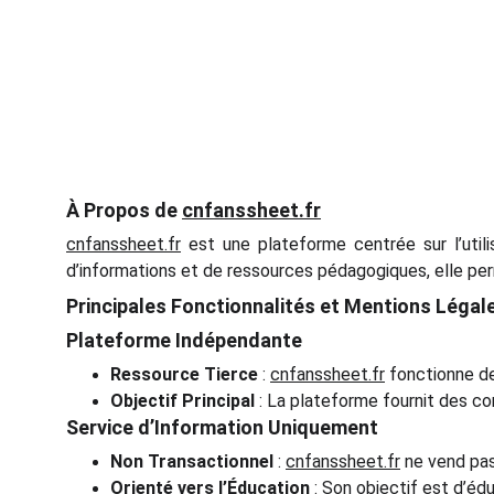
À Propos de
cnfanssheet.fr
cnfanssheet.fr
est une plateforme centrée sur l’utili
d’informations et de ressources pédagogiques, elle per
Principales Fonctionnalités et Mentions Légal
Plateforme Indépendante
Ressource Tierce
:
cnfanssheet.fr
fonctionne de
Objectif Principal
: La plateforme fournit des co
Service d’Information Uniquement
Non Transactionnel
:
cnfanssheet.fr
ne vend pas
Orienté vers l’Éducation
: Son objectif est d’édu