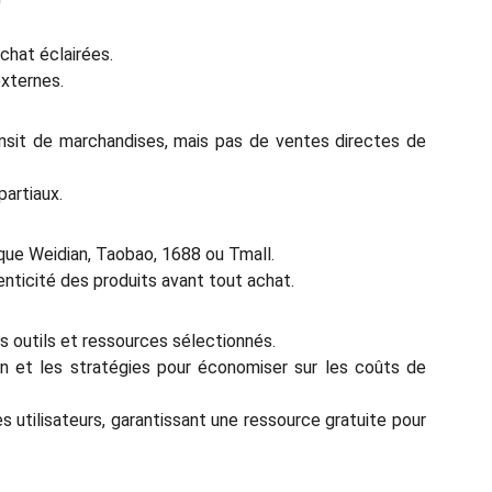
chat éclairées.
externes.
ansit de marchandises, mais pas de ventes directes de
partiaux.
que Weidian, Taobao, 1688 ou Tmall.
henticité des produits avant tout achat.
s outils et ressources sélectionnés.
ion et les stratégies pour économiser sur les coûts de
s utilisateurs, garantissant une ressource gratuite pour